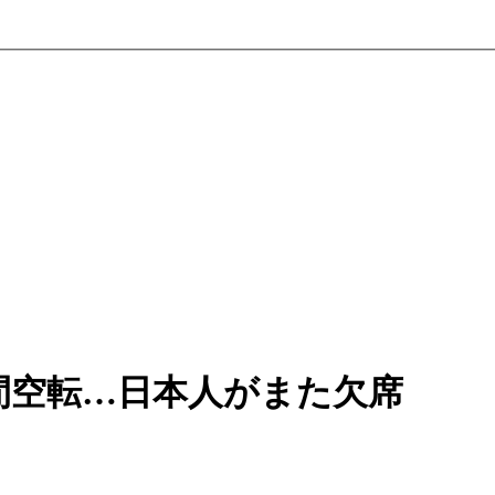
間空転…日本人がまた欠席