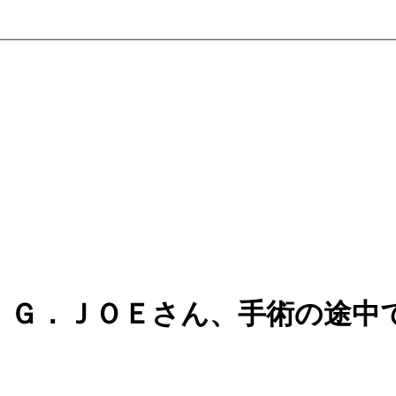
．Ｇ．ＪＯＥさん、手術の途中