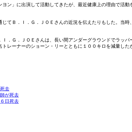
ンヨン」に出演して活動してきたが、最近健康上の理由で活動
通じてＢ．Ｉ．Ｇ．ＪＯＥさんの近況を伝えたりもした。当時
．Ｉ．Ｇ．ＪＯＥさんは、長い間アンダーグラウンドでラッパ
名トレーナーのショーン・リーとともに１００キロを減量した
死去
師が死去
６日死去