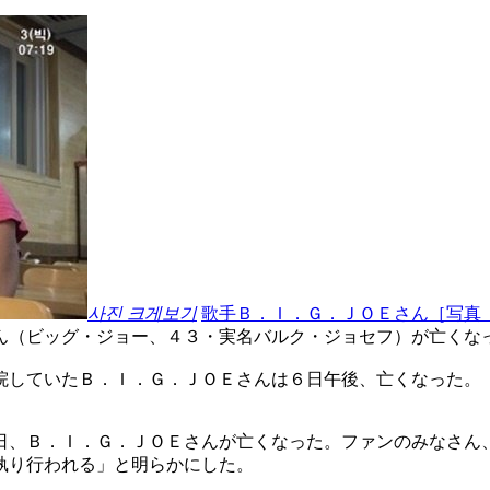
사진 크게보기
歌手Ｂ．Ｉ．Ｇ．ＪＯＥさん［写真
ん（ビッグ・ジョー、４３・実名バルク・ジョセフ）が亡くな
院していたＢ．Ｉ．Ｇ．ＪＯＥさんは６日午後、亡くなった。
日、Ｂ．Ｉ．Ｇ．ＪＯＥさんが亡くなった。ファンのみなさん
執り行われる」と明らかにした。