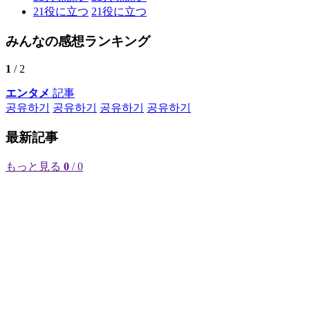
21
役に立つ
21
役に立つ
みんなの感想ランキング
1
/ 2
エンタメ
記事
공유하기
공유하기
공유하기
공유하기
最新記事
もっと見る
0
/ 0