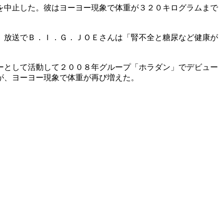
を中止した。彼はヨーヨー現象で体重が３２０キログラムまで
、放送でＢ．Ｉ．Ｇ．ＪＯＥさんは「腎不全と糖尿など健康が
ーとして活動して２００８年グループ「ホラダン」でデビュー
が、ヨーヨー現象で体重が再び増えた。