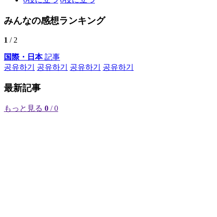
みんなの感想ランキング
1
/ 2
国際・日本
記事
공유하기
공유하기
공유하기
공유하기
最新記事
もっと見る
0
/ 0