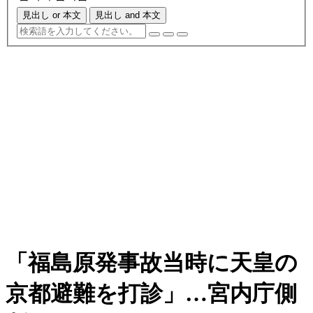
見出し or 本文
見出し and 本文
「福島原発事故当時に天皇の
京都避難を打診」…宮内庁側