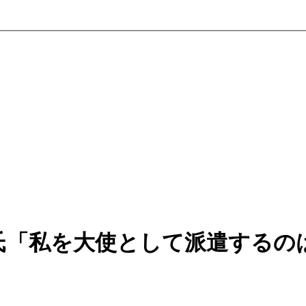
氏「私を大使として派遣するの