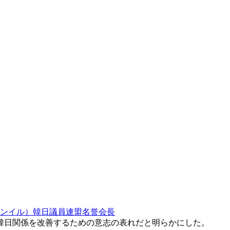
ンイル）韓日議員連盟名誉会長
韓日関係を改善するための意志の表れだと明らかにした。