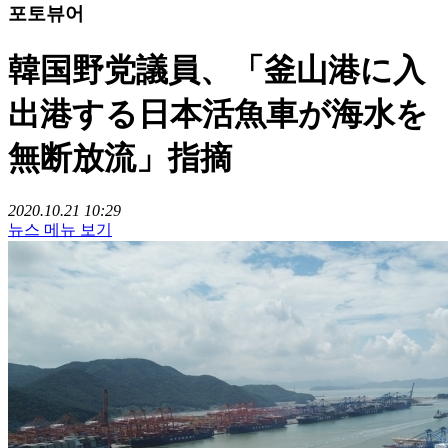
포토뷰어
韓国野党議員、「釜山港に入
出港する日本活魚車が海水を
無断放流」指摘
2020.10.21 10:29
뉴스 메뉴 보기