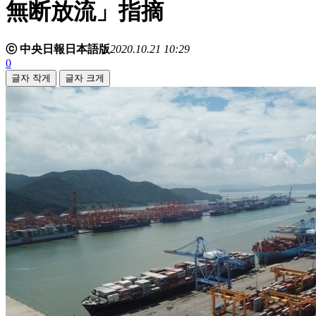
無断放流」指摘
ⓒ 中央日報日本語版
2020.10.21 10:29
0
글자 작게
글자 크게