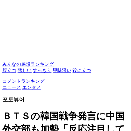
みんなの感想ランキング
腹立つ
悲しい
すっきり
興味深い
役に立つ
コメントランキング
ニュース
エンタメ
포토뷰어
ＢＴＳの韓国戦争発言に中国
外交部も加勢「反応注目して