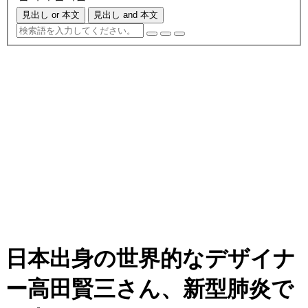
見出し or 本文
見出し and 本文
日本出身の世界的なデザイナ
ー高田賢三さん、新型肺炎で