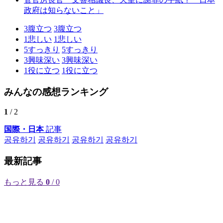
政府は知らないこと」
3
腹立つ
3
腹立つ
1
悲しい
1
悲しい
5
すっきり
5
すっきり
3
興味深い
3
興味深い
1
役に立つ
1
役に立つ
みんなの感想ランキング
1
/ 2
国際・日本
記事
공유하기
공유하기
공유하기
공유하기
最新記事
もっと見る
0
/ 0