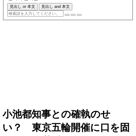
見出し or 本文
見出し and 本文
小池都知事との確執のせ
い？ 東京五輪開催に口を固