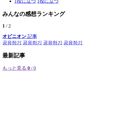
1
役に立つ
1
役に立つ
みんなの感想ランキング
1
/ 2
オピニオン
記事
공유하기
공유하기
공유하기
공유하기
最新記事
もっと見る
0
/ 0