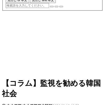
見出し or 本文
見出し and 本文
【コラム】監視を勧める韓国
社会