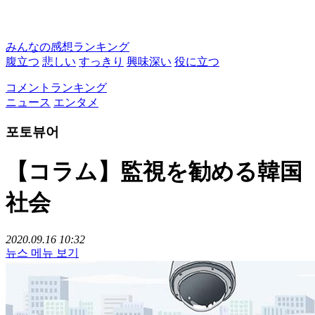
みんなの感想ランキング
腹立つ
悲しい
すっきり
興味深い
役に立つ
コメントランキング
ニュース
エンタメ
포토뷰어
【コラム】監視を勧める韓国
社会
2020.09.16 10:32
뉴스 메뉴 보기