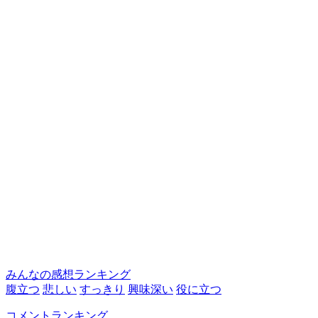
みんなの感想ランキング
腹立つ
悲しい
すっきり
興味深い
役に立つ
コメントランキング