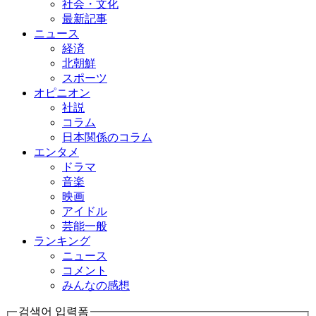
社会・文化
最新記事
ニュース
経済
北朝鮮
スポーツ
オピニオン
社説
コラム
日本関係のコラム
エンタメ
ドラマ
音楽
映画
アイドル
芸能一般
ランキング
ニュース
コメント
みんなの感想
검색어 입력폼