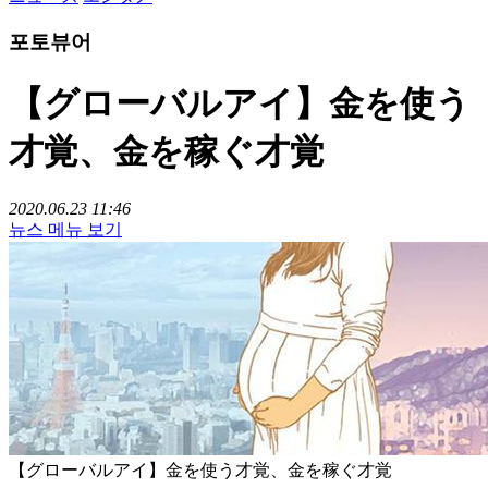
포토뷰어
【グローバルアイ】金を使う
才覚、金を稼ぐ才覚
2020.06.23 11:46
뉴스 메뉴 보기
【グローバルアイ】金を使う才覚、金を稼ぐ才覚