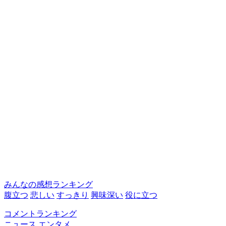
みんなの感想ランキング
腹立つ
悲しい
すっきり
興味深い
役に立つ
コメントランキング
ニュース
エンタメ