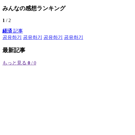
みんなの感想ランキング
1
/ 2
経済
記事
공유하기
공유하기
공유하기
공유하기
最新記事
もっと見る
0
/ 0