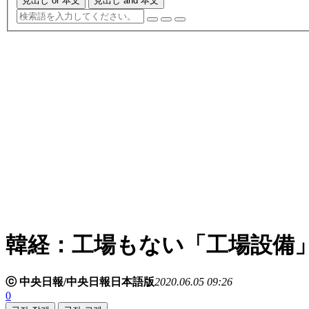
見出し or 本文
見出し and 本文
韓経：工場もない「工場設備
ⓒ 中央日報/中央日報日本語版
2020.06.05 09:26
0