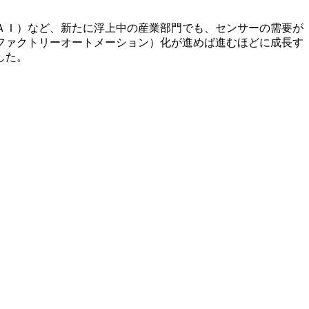
ＡＩ）など、新たに浮上中の産業部門でも、センサーの需要が
ファクトリーオートメーション）化が進めば進むほどに成長す
した。