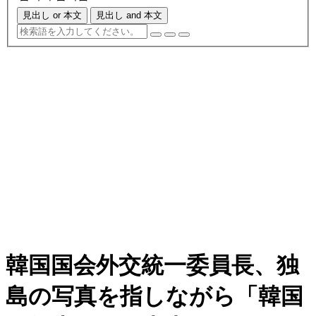
見出し or 本文
見出し and 本文
韓国国会外交統一委員長、独
島の写真を指しながら「韓国