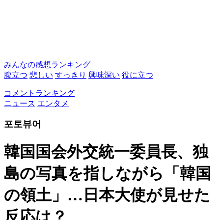
みんなの感想ランキング
腹立つ
悲しい
すっきり
興味深い
役に立つ
コメントランキング
ニュース
エンタメ
포토뷰어
韓国国会外交統一委員長、独
島の写真を指しながら「韓国
の領土」…日本大使が見せた
反応は？