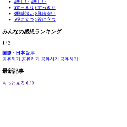
4
悲しい
4
悲しい
6
すっきり
6
すっきり
8
興味深い
8
興味深い
5
役に立つ
5
役に立つ
みんなの感想ランキング
1
/ 2
国際・日本
記事
공유하기
공유하기
공유하기
공유하기
最新記事
もっと見る
0
/ 0