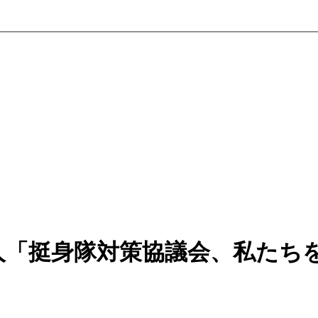
人「挺身隊対策協議会、私たち