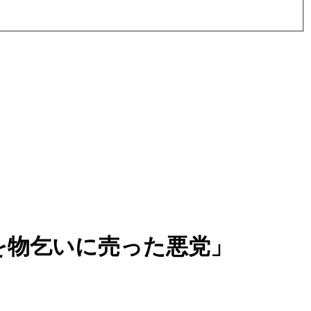
を物乞いに売った悪党」