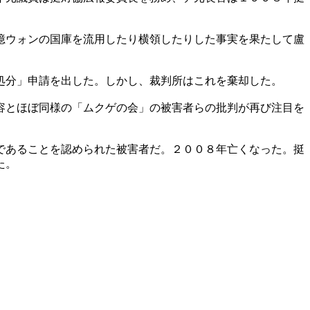
億ウォンの国庫を流用したり横領したりした事実を果たして盧
処分」申請を出した。しかし、裁判所はこれを棄却した。
容とほぼ同様の「ムクゲの会」の被害者らの批判が再び注目を
であることを認められた被害者だ。２００８年亡くなった。挺
た。