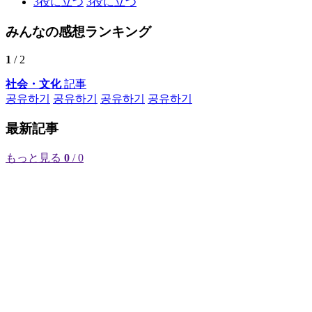
3
役に立つ
3
役に立つ
みんなの感想ランキング
1
/ 2
社会・文化
記事
공유하기
공유하기
공유하기
공유하기
最新記事
もっと見る
0
/ 0