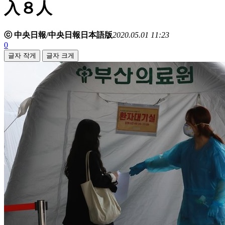
入８人
ⓒ 中央日報/中央日報日本語版
2020.05.01 11:23
0
글자 작게
글자 크게