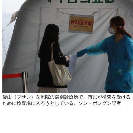
釜山（プサン）医療院の選別診療所で、市民が検査を受ける
ために検査場に入ろうとしている。ソン・ボングン記者