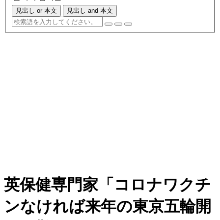
見出し or 本文
見出し and 本文
英保健専門家「コロナワクチ
ンなければ来年の東京五輪開