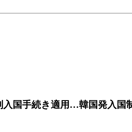
別入国手続き適用…韓国発入国