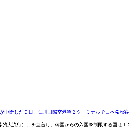
が中断した９日、仁川国際空港第２ターミナルで日本発旅客
界的大流行）」を宣言し、韓国からの入国を制限する国は１２