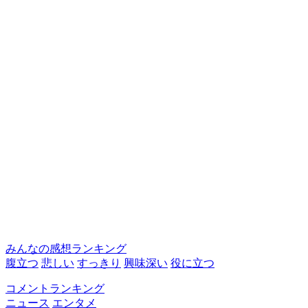
みんなの感想ランキング
腹立つ
悲しい
すっきり
興味深い
役に立つ
コメントランキング
ニュース
エンタメ