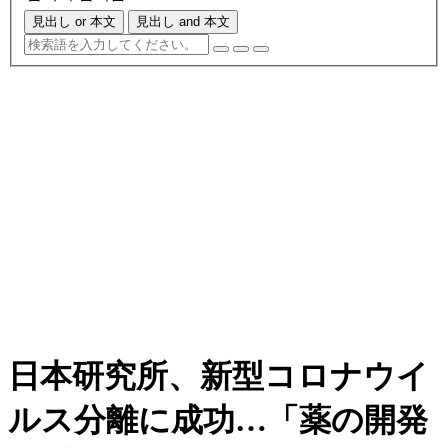
見出し or 本文
見出し and 本文
日本研究所、新型コロナウイ
ルス分離に成功…「薬の開発