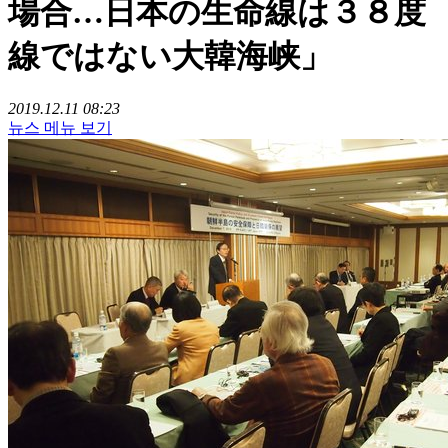
場合…日本の生命線は３８度
線ではない大韓海峡」
2019.12.11 08:23
뉴스 메뉴 보기