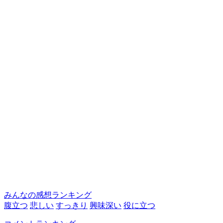
みんなの感想ランキング
腹立つ
悲しい
すっきり
興味深い
役に立つ