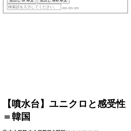
見出し or 本文
見出し and 本文
【噴水台】ユニクロと感受性
＝韓国