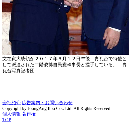
文在寅大統領が２０１７年６月１２日午後、青瓦台で特使と
して派遣された二階俊博自民党幹事長と握手している。 青
瓦台写真記者団
会社紹介
広告案内・お問い合わせ
Copyright by JoongAng Ilbo Co., Ltd. All Rights Reserved
個人情報
著作権
TOP