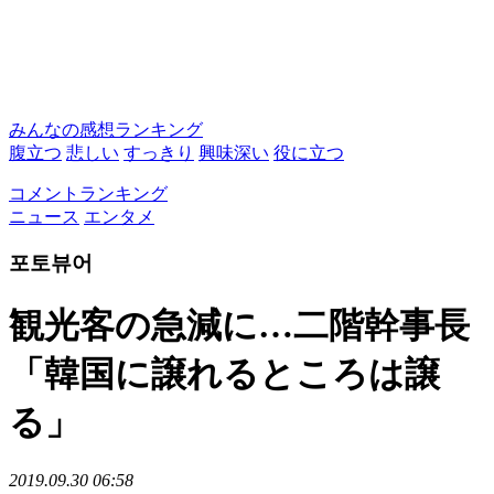
みんなの感想ランキング
腹立つ
悲しい
すっきり
興味深い
役に立つ
コメントランキング
ニュース
エンタメ
포토뷰어
観光客の急減に…二階幹事長
「韓国に譲れるところは譲
る」
2019.09.30 06:58