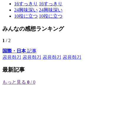
16
すっきり
16
すっきり
24
興味深い
24
興味深い
10
役に立つ
10
役に立つ
みんなの感想ランキング
1
/ 2
国際・日本
記事
공유하기
공유하기
공유하기
공유하기
最新記事
もっと見る
0
/ 0