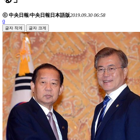
ⓒ 中央日報/中央日報日本語版
2019.09.30 06:58
0
글자 작게
글자 크게