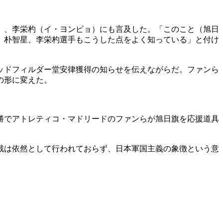
）、李栄杓（イ・ヨンピョ）にも言及した。「このこと（旭日
、朴智星、李栄杓選手もこうした点をよく知っている」と付け
ッドフィルダー堂安律獲得の知らせを伝えながらだ。ファンら
の形に変えた。
勝でアトレティコ・マドリードのファンらが旭日旗を応援道具
裁は依然として行われておらず、日本軍国主義の象徴という意