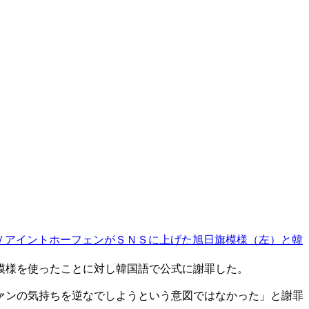
ＶアイントホーフェンがＳＮＳに上げた旭日旗模様（左）と韓
模様を使ったことに対し韓国語で公式に謝罪した。
ァンの気持ちを逆なでしようという意図ではなかった」と謝罪