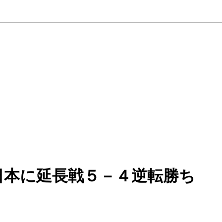
日本に延長戦５－４逆転勝ち