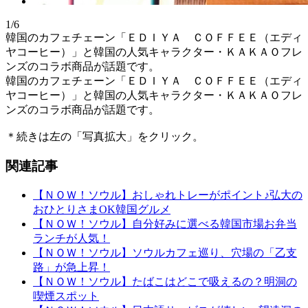
1/6
韓国のカフェチェーン「ＥＤＩＹＡ ＣＯＦＦＥＥ（エディ
ヤコーヒー）」と韓国の人気キャラクター・ＫＡＫＡＯフレ
ンズのコラボ商品が話題です。
韓国のカフェチェーン「ＥＤＩＹＡ ＣＯＦＦＥＥ（エディ
ヤコーヒー）」と韓国の人気キャラクター・ＫＡＫＡＯフレ
ンズのコラボ商品が話題です。
＊続きは左の「写真拡大」をクリック。
関連記事
【ＮＯＷ！ソウル】おしゃれトレーがポイント♪弘大の
おひとりさまOK韓国グルメ
【ＮＯＷ！ソウル】自分好みに選べる韓国市場お弁当
ランチが人気！
【ＮＯＷ！ソウル】ソウルカフェ巡り、穴場の「乙支
路」が急上昇！
【ＮＯＷ！ソウル】たばこはどこで吸えるの？明洞の
喫煙スポット