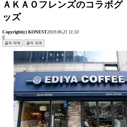
ＡＫＡＯフレンズのコラボグ
ッズ
Copyright(c) KONEST
2019.06.21 11:33
0
글자 작게
글자 크게