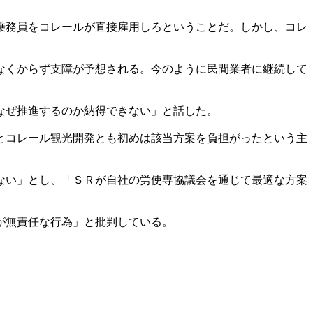
乗務員をコレールが直接雇用しろということだ。しかし、コレ
なくからず支障が予想される。今のように民間業者に継続して
なぜ推進するのか納得できない」と話した。
とコレール観光開発とも初めは該当方案を負担がったという主
ない」とし、「ＳＲが自社の労使専協議会を通じて最適な方案
が無責任な行為」と批判している。