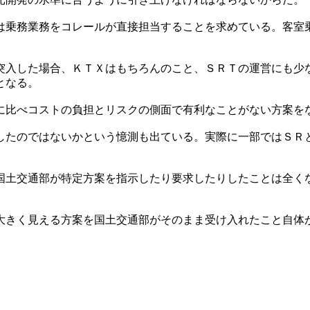
は乗務業務をコレールが直接担当することを求めている。客室
突入した場合、ＫＴＸはもちろんのこと、ＳＲＴの運営にも少
となる。
に比べコストの負担とリスクの側面で有利なことがない方案を
したのではないかという憶測も出ている。実際に一部ではＳＲ
国土交通部が特定方案を指示したり要求したりしたことは全く
大きく見える方案を国土交通部がそのまま受け入れたこと自体