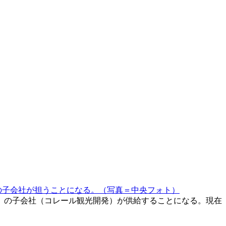
の子会社が担うことになる。（写真＝中央フォト）
）の子会社（コレール観光開発）が供給することになる。現在