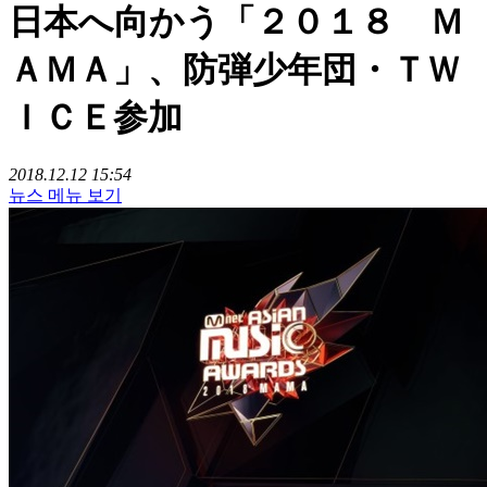
日本へ向かう「２０１８ Ｍ
ＡＭＡ」、防弾少年団・ＴＷ
ＩＣＥ参加
2018.12.12 15:54
뉴스 메뉴 보기