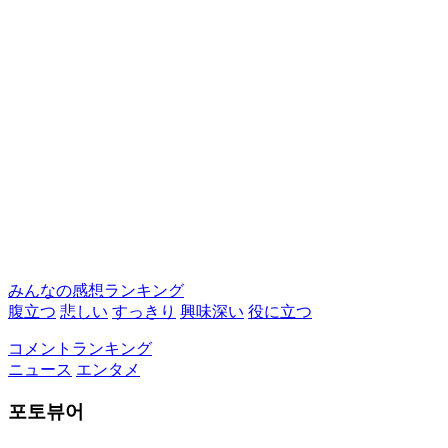
みんなの感想ランキング
腹立つ
悲しい
すっきり
興味深い
役に立つ
コメントランキング
ニュース
エンタメ
포토뷰어