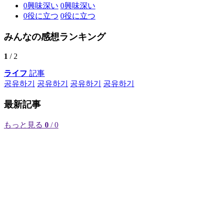
0
興味深い
0
興味深い
0
役に立つ
0
役に立つ
みんなの感想ランキング
1
/ 2
ライフ
記事
공유하기
공유하기
공유하기
공유하기
最新記事
もっと見る
0
/ 0