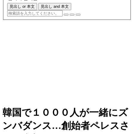
見出し or 本文
見出し and 本文
韓国で１０００人が一緒にズ
ンバダンス…創始者ペレスさ