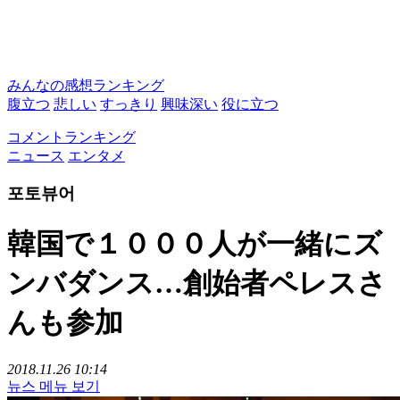
みんなの感想ランキング
腹立つ
悲しい
すっきり
興味深い
役に立つ
コメントランキング
ニュース
エンタメ
포토뷰어
韓国で１０００人が一緒にズ
ンバダンス…創始者ペレスさ
んも参加
2018.11.26 10:14
뉴스 메뉴 보기