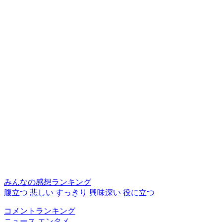
みんなの感想ランキング
腹立つ
悲しい
すっきり
興味深い
役に立つ
コメントランキング
ニュース
エンタメ