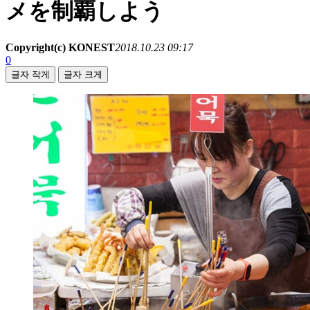
メを制覇しよう
Copyright(c) KONEST
2018.10.23 09:17
0
글자 작게
글자 크게