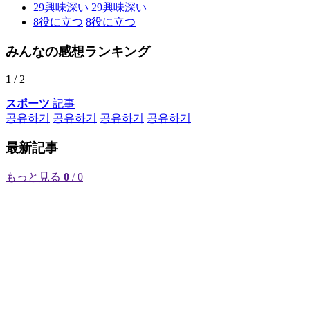
29
興味深い
29
興味深い
8
役に立つ
8
役に立つ
みんなの感想ランキング
1
/ 2
スポーツ
記事
공유하기
공유하기
공유하기
공유하기
最新記事
もっと見る
0
/ 0