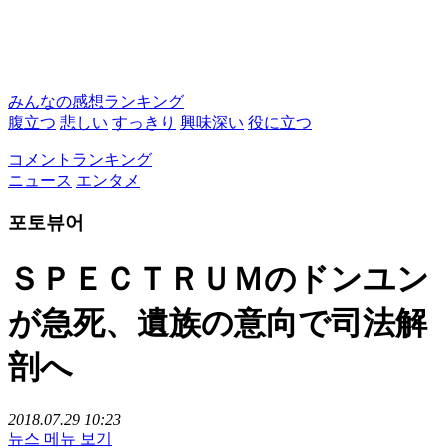
みんなの感想ランキング
腹立つ
悲しい
すっきり
興味深い
役に立つ
コメントランキング
ニュース
エンタメ
포토뷰어
ＳＰＥＣＴＲＵＭのドンユン
が急死、遺族の意向で司法解
剖へ
2018.07.29 10:23
뉴스 메뉴 보기