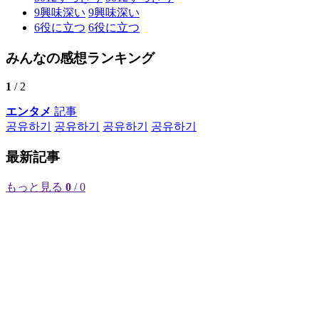
9
興味深い
9
興味深い
6
役に立つ
6
役に立つ
みんなの感想ランキング
1
/ 2
エンタメ
記事
공유하기
공유하기
공유하기
공유하기
最新記事
もっと見る
0
/ 0