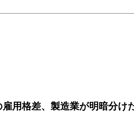
の雇用格差、製造業が明暗分け