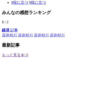
9
役に立つ
9
役に立つ
みんなの感想ランキング
1
/ 2
経済
記事
공유하기
공유하기
공유하기
공유하기
最新記事
もっと見る
0
/ 0