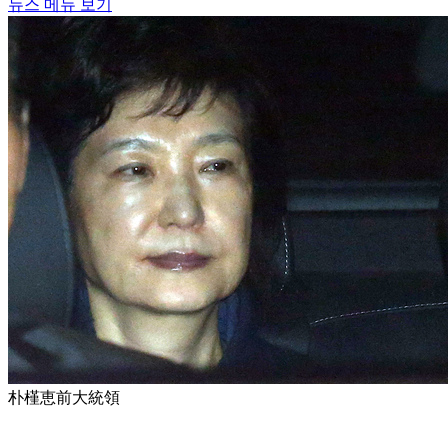
뉴스 메뉴 보기
朴槿恵前大統領