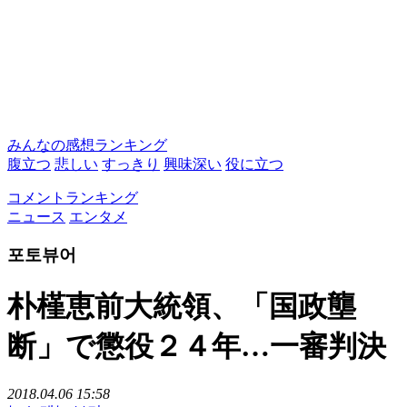
みんなの感想ランキング
腹立つ
悲しい
すっきり
興味深い
役に立つ
コメントランキング
ニュース
エンタメ
포토뷰어
朴槿恵前大統領、「国政壟
断」で懲役２４年…一審判決
2018.04.06 15:58