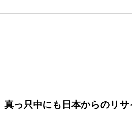
」真っ只中にも日本からのリサ