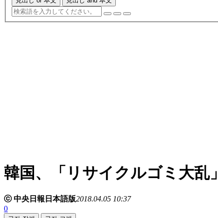
見出し or 本文
見出し and 本文
韓国、「リサイクルゴミ大乱
ⓒ 中央日報日本語版
2018.04.05 10:37
0