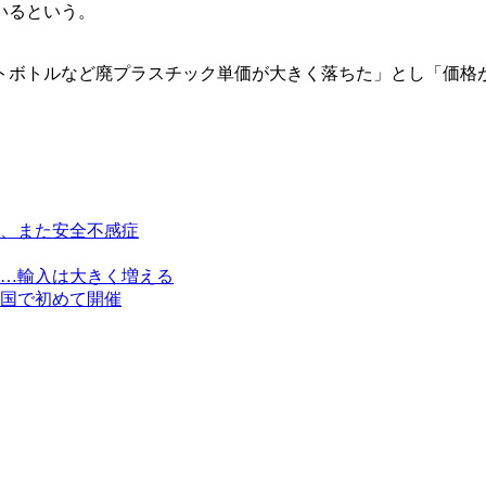
いるという。
トボトルなど廃プラスチック単価が大きく落ちた」とし「価格
、また安全不感症
…輸入は大きく増える
国で初めて開催