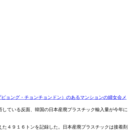
プピョング・チョンチョンドン）のあるマンションの婦女会メ
否している反面、韓国の日本産廃プラスチック輸入量が今年に
えた４９１６トンを記録した。日本産廃プラスチックは接着剤