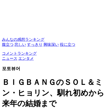
みんなの感想ランキング
腹立つ
悲しい
すっきり
興味深い
役に立つ
コメントランキング
ニュース
エンタメ
포토뷰어
ＢＩＧＢＡＮＧのＳＯＬ＆ミ
ン・ヒョリン、馴れ初めから
来年の結婚まで