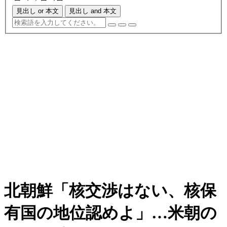
見出し or 本文
見出し and 本文
北朝鮮「核交渉はない、核保
有国の地位認めよ」…米朝の