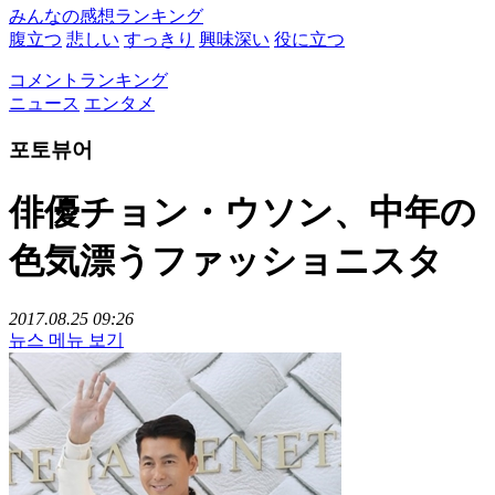
みんなの感想ランキング
腹立つ
悲しい
すっきり
興味深い
役に立つ
コメントランキング
ニュース
エンタメ
포토뷰어
俳優チョン・ウソン、中年の
色気漂うファッショニスタ
2017.08.25 09:26
뉴스 메뉴 보기