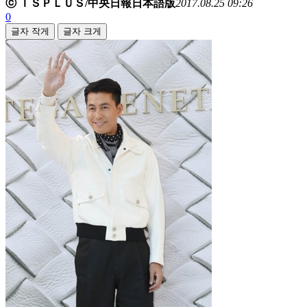
ⓒ ＩＳＰＬＵＳ/中央日報日本語版
2017.08.25 09:26
0
글자 작게
글자 크게