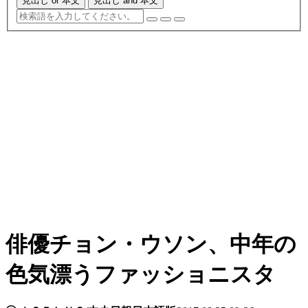
見出し or 本文
見出し and 本文
俳優チョン・ウソン、中年の
色気漂うファッショニスタ