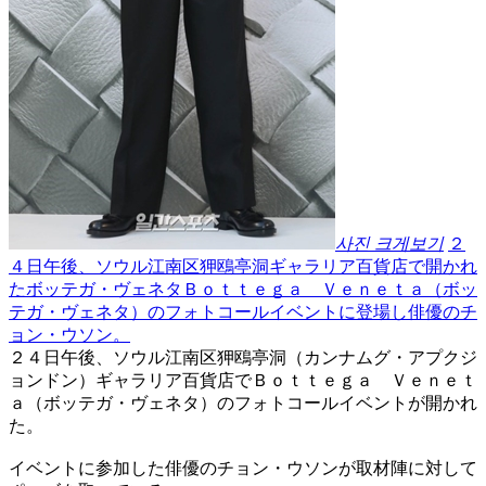
사진 크게보기
２
４日午後、ソウル江南区狎鴎亭洞ギャラリア百貨店で開かれ
たボッテガ・ヴェネタＢｏｔｔｅｇａ Ｖｅｎｅｔａ（ボッ
テガ・ヴェネタ）のフォトコールイベントに登場し俳優のチ
ョン・ウソン。
２４日午後、ソウル江南区狎鴎亭洞（カンナムグ・アプクジ
ョンドン）ギャラリア百貨店でＢｏｔｔｅｇａ Ｖｅｎｅｔ
ａ（ボッテガ・ヴェネタ）のフォトコールイベントが開かれ
た。
イベントに参加した俳優のチョン・ウソンが取材陣に対して