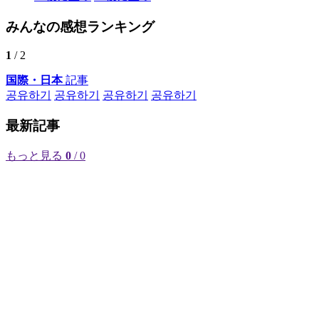
みんなの感想ランキング
1
/ 2
国際・日本
記事
공유하기
공유하기
공유하기
공유하기
最新記事
もっと見る
0
/ 0