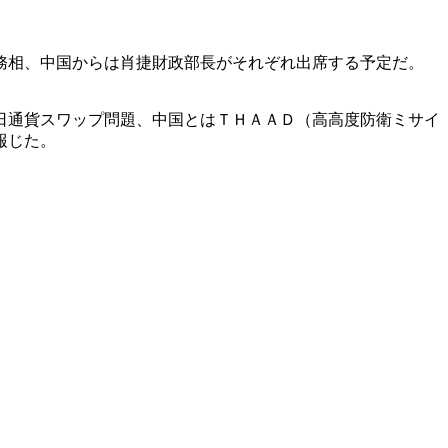
務相、中国からは肖捷財政部長がそれぞれ出席する予定だ。
日通貨スワップ問題、中国とはＴＨＡＡＤ（高高度防衛ミサイ
報じた。