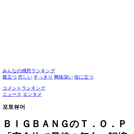
みんなの感想ランキング
腹立つ
悲しい
すっきり
興味深い
役に立つ
コメントランキング
ニュース
エンタメ
포토뷰어
ＢＩＧＢＡＮＧのＴ．Ｏ．Ｐ