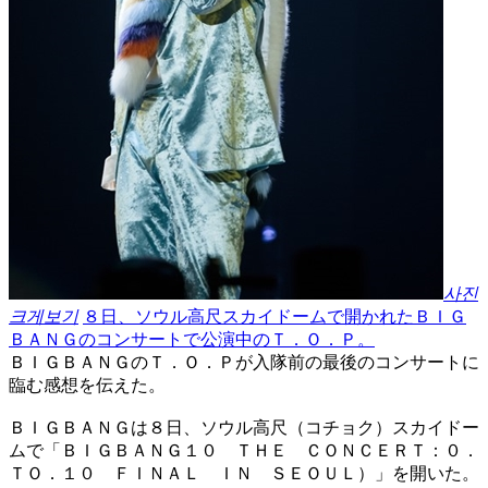
사진
크게보기
８日、ソウル高尺スカイドームで開かれたＢＩＧ
ＢＡＮＧのコンサートで公演中のＴ．Ｏ．Ｐ。
ＢＩＧＢＡＮＧのＴ．Ｏ．Ｐが入隊前の最後のコンサートに
臨む感想を伝えた。
ＢＩＧＢＡＮＧは８日、ソウル高尺（コチョク）スカイドー
ムで「ＢＩＧＢＡＮＧ１０ ＴＨＥ ＣＯＮＣＥＲＴ：０．
ＴＯ．１０ ＦＩＮＡＬ ＩＮ ＳＥＯＵＬ）」を開いた。