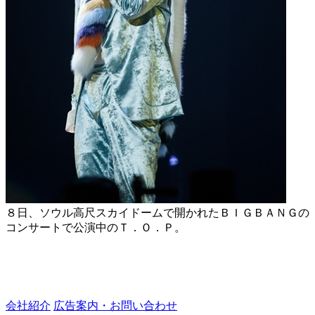
８日、ソウル高尺スカイドームで開かれたＢＩＧＢＡＮＧの
コンサートで公演中のＴ．Ｏ．Ｐ。
会社紹介
広告案内・お問い合わせ