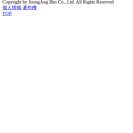
Copyright by JoongAng Ilbo Co., Ltd. All Rights Reserved
個人情報
著作権
TOP