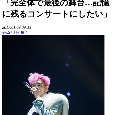
「完全体で最後の舞台…記憶
に残るコンサートにしたい」
2017.01.09 09:33
뉴스 메뉴 보기