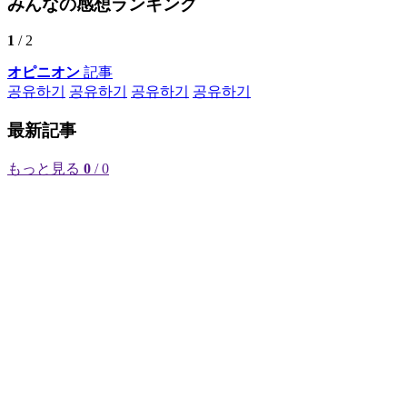
みんなの感想ランキング
1
/ 2
オピニオン
記事
공유하기
공유하기
공유하기
공유하기
最新記事
もっと見る
0
/ 0