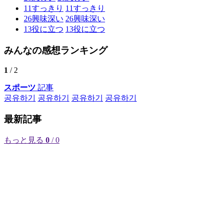
11
すっきり
11
すっきり
26
興味深い
26
興味深い
13
役に立つ
13
役に立つ
みんなの感想ランキング
1
/ 2
スポーツ
記事
공유하기
공유하기
공유하기
공유하기
最新記事
もっと見る
0
/ 0