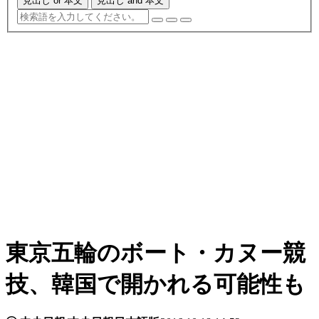
見出し or 本文
見出し and 本文
東京五輪のボート・カヌー競
技、韓国で開かれる可能性も