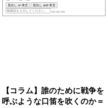
見出し or 本文
見出し and 本文
【コラム】誰のために戦争を
呼ぶような口笛を吹くのか＝