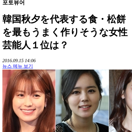
포토뷰어
韓国秋夕を代表する食・松餅
を最もうまく作りそうな女性
芸能人１位は？
2016.09.15 14:06
뉴스 메뉴 보기