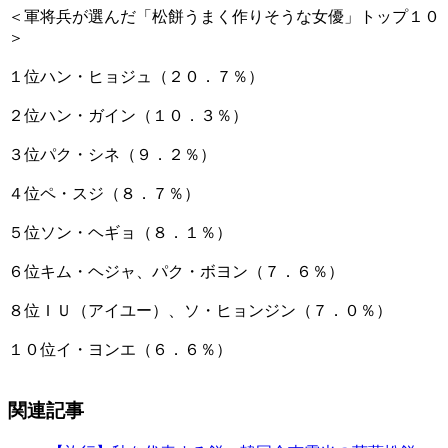
＜軍将兵が選んだ「松餅うまく作りそうな女優」トップ１０
＞
１位ハン・ヒョジュ（２０．７％）
２位ハン・ガイン（１０．３％）
３位パク・シネ（９．２％）
４位ペ・スジ（８．７％）
５位ソン・ヘギョ（８．１％）
６位キム・ヘジャ、パク・ボヨン（７．６％）
８位ＩＵ（アイユー）、ソ・ヒョンジン（７．０％）
１０位イ・ヨンエ（６．６％）
関連記事