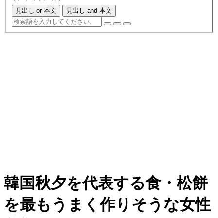
見出し or 本文
見出し and 本文
韓国秋夕を代表する食・松餅
を最もうまく作りそうな女性