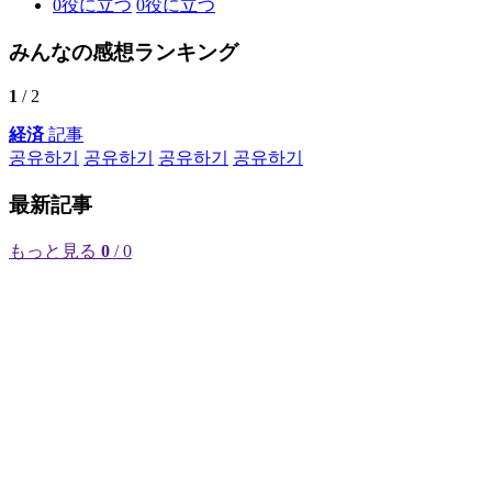
0
役に立つ
0
役に立つ
みんなの感想ランキング
1
/ 2
経済
記事
공유하기
공유하기
공유하기
공유하기
最新記事
もっと見る
0
/ 0