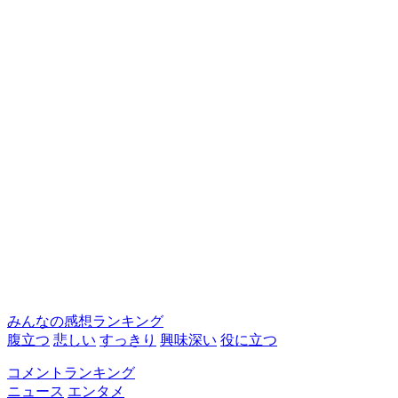
みんなの感想ランキング
腹立つ
悲しい
すっきり
興味深い
役に立つ
コメントランキング
ニュース
エンタメ