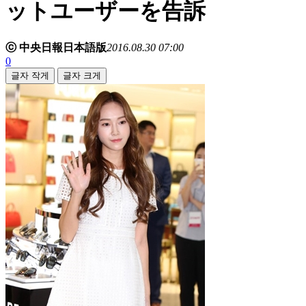
ットユーザーを告訴
ⓒ 中央日報日本語版
2016.08.30 07:00
0
글자 작게
글자 크게