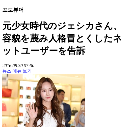
포토뷰어
元少女時代のジェシカさん、
容貌を蔑み人格冒とくしたネ
ットユーザーを告訴
2016.08.30 07:00
뉴스 메뉴 보기