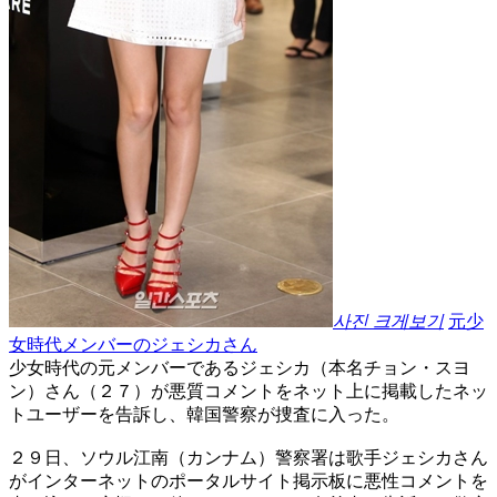
사진 크게보기
元少
女時代メンバーのジェシカさん
少女時代の元メンバーであるジェシカ（本名チョン・スヨ
ン）さん（２７）が悪質コメントをネット上に掲載したネッ
トユーザーを告訴し、韓国警察が捜査に入った。
２９日、ソウル江南（カンナム）警察署は歌手ジェシカさん
がインターネットのポータルサイト掲示板に悪性コメントを