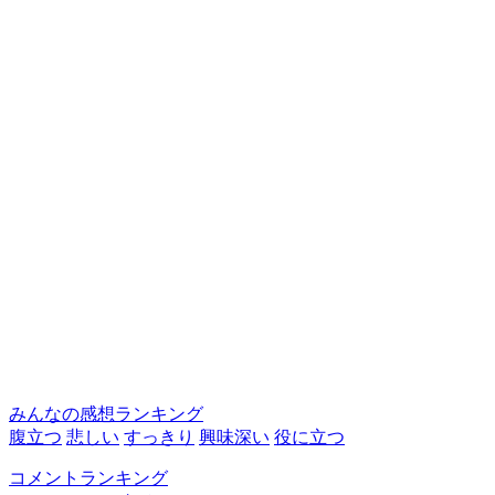
みんなの感想ランキング
腹立つ
悲しい
すっきり
興味深い
役に立つ
コメントランキング