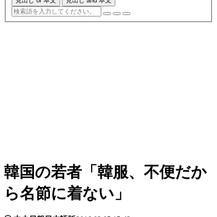
見出し or 本文
見出し and 本文
韓国の若者「韓服、不便だか
ら名節に着ない」