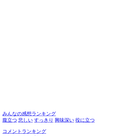
みんなの感想ランキング
腹立つ
悲しい
すっきり
興味深い
役に立つ
コメントランキング