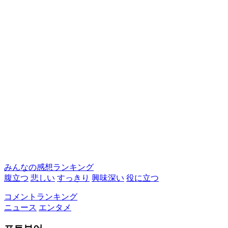
みんなの感想ランキング
腹立つ
悲しい
すっきり
興味深い
役に立つ
コメントランキング
ニュース
エンタメ