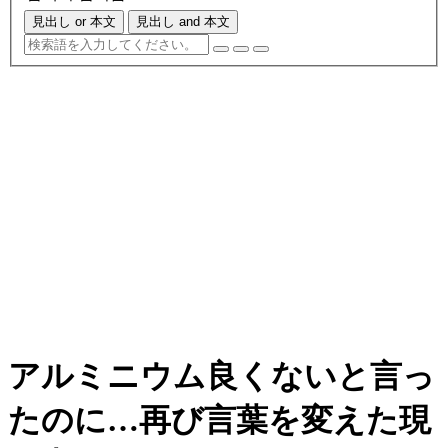
見出し or 本文
見出し and 本文
アルミニウム良くないと言っ
たのに…再び言葉を変えた現